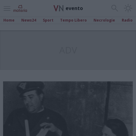
evento
Home
News24
Sport
Tempo Libero
Necrologie
Radio
ADV