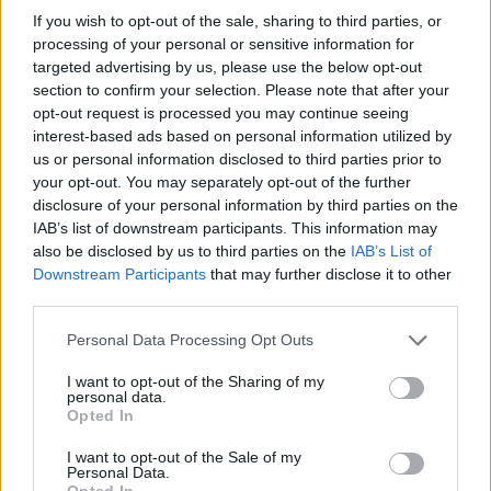
If you wish to opt-out of the sale, sharing to third parties, or
VARESE
processing of your personal or sensitive information for
Incontro “Un mare di solidarietà” –
targeted advertising by us, please use the below opt-out
Testimonianza dalla Flotilla e sguardo
section to confirm your selection. Please note that after your
su Gaza oggi
opt-out request is processed you may continue seeing
interest-based ads based on personal information utilized by
us or personal information disclosed to third parties prior to
your opt-out. You may separately opt-out of the further
disclosure of your personal information by third parties on the
IAB’s list of downstream participants. This information may
also be disclosed by us to third parties on the
IAB’s List of
Downstream Participants
that may further disclose it to other
third parties.
Personal Data Processing Opt Outs
I want to opt-out of the Sharing of my
personal data.
Opted In
I want to opt-out of the Sale of my
Personal Data.
Opted In