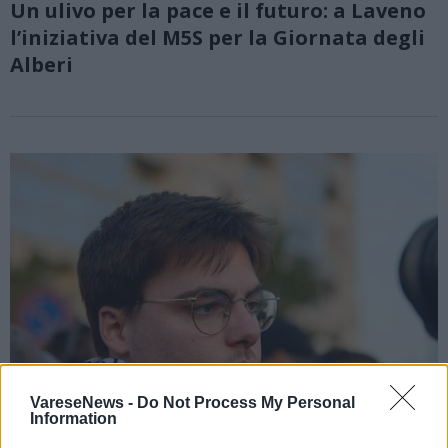
Un ulivo per la pace e il futuro: a Laveno
l’iniziativa del M5S per la Giornata degli
Alberi
VareseNews -
Do Not Process My Personal
Information