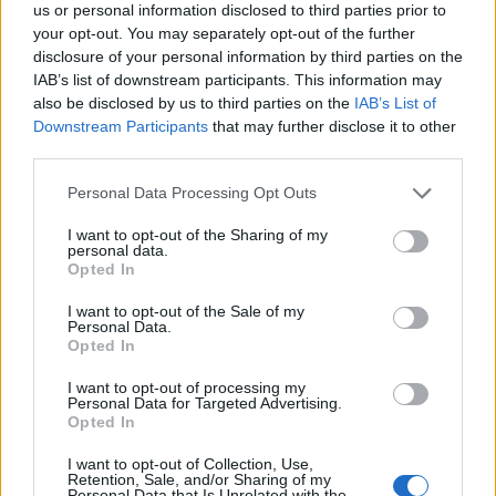
us or personal information disclosed to third parties prior to
your opt-out. You may separately opt-out of the further
disclosure of your personal information by third parties on the
IAB’s list of downstream participants. This information may
also be disclosed by us to third parties on the
IAB’s List of
Downstream Participants
that may further disclose it to other
third parties.
Personal Data Processing Opt Outs
I want to opt-out of the Sharing of my
personal data.
Opted In
I want to opt-out of the Sale of my
Personal Data.
Opted In
I want to opt-out of processing my
GALLARATE
Personal Data for Targeted Advertising.
Tornano le Scatole di Natale, a Gallarate
Opted In
già attivate mamme, scuole e oratori
I want to opt-out of Collection, Use,
Retention, Sale, and/or Sharing of my
Personal Data that Is Unrelated with the