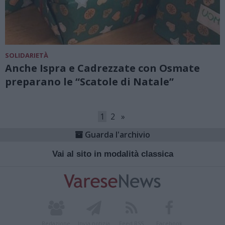
SOLIDARIETÀ
Anche Ispra e Cadrezzate con Osmate
preparano le “Scatole di Natale”
1
2
»
Guarda l'archivio
Vai al sito in modalità classica
Redazione
Invia notizia
Feed RSS
Facebook