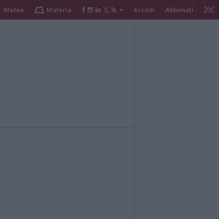
Meteo
Materia
Accedi
Abbonati