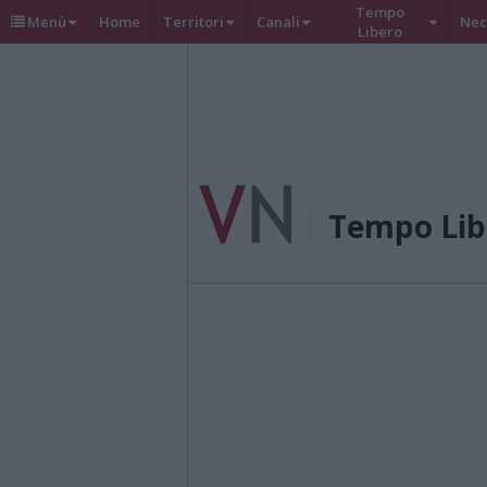
Tempo
Menù
Home
Territori
Canali
Nec
Libero
Tempo Lib