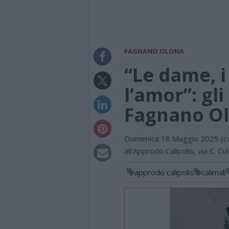
FAGNANO OLONA
“Le dame, i 
l’amor”: gli
Fagnano O
Domenica 18 Maggio 2025 (co
all’Approdo Calipolis, via C.
approdo calipolis
calimali