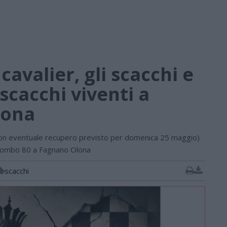
cavalier, gli scacchi e
 scacchi viventi a
lona
n eventuale recupero previsto per domenica 25 maggio)
 Colombo 80 a Fagnano Olona
scacchi