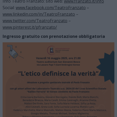
Info Teatro Franzato: sito web:
www.franzato.it/info
Social:
www.facebook.com/TeatroFranzato
–
www.linkedin.com/in/TeatroFranzato
–
www.twitter.com/TeatroFranzato
–
www.pinterest.it/pfranzato/
Ingresso gratuito con prenotazione obbligatoria