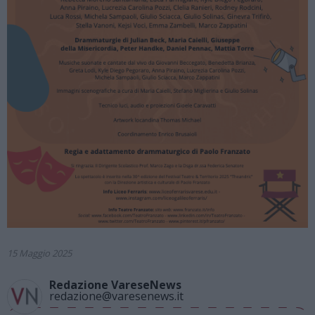
15 Maggio 2025
Redazione VareseNews
redazione@varesenews.it