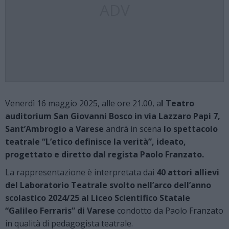
ADV
Venerdì 16 maggio 2025, alle ore 21.00, a
l Teatro
auditorium San Giovanni Bosco in via Lazzaro Papi 7,
Sant’Ambrogio a Varese
andrà in scena
lo spettacolo
teatrale “L’etico definisce la verità”, ideato,
progettato e diretto dal regista Paolo Franzato.
La rappresentazione è interpretata dai
40 attori allievi
del Laboratorio Teatrale svolto nell’arco dell’anno
scolastico 2024/25 al Liceo Scientifico Statale
“Galileo Ferraris” di Varese
condotto da Paolo Franzato
in qualità di pedagogista teatrale.