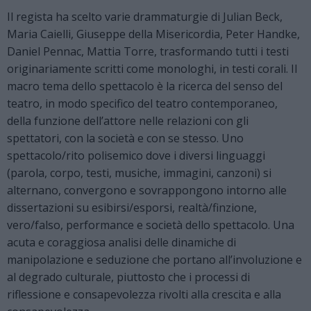
Il regista ha scelto varie drammaturgie di Julian Beck,
Maria Caielli, Giuseppe della Misericordia, Peter Handke,
Daniel Pennac, Mattia Torre, trasformando tutti i testi
originariamente scritti come monologhi, in testi corali. Il
macro tema dello spettacolo è la ricerca del senso del
teatro, in modo specifico del teatro contemporaneo,
della funzione dell’attore nelle relazioni con gli
spettatori, con la società e con se stesso. Uno
spettacolo/rito polisemico dove i diversi linguaggi
(parola, corpo, testi, musiche, immagini, canzoni) si
alternano, convergono e sovrappongono intorno alle
dissertazioni su esibirsi/esporsi, realtà/finzione,
vero/falso, performance e società dello spettacolo. Una
acuta e coraggiosa analisi delle dinamiche di
manipolazione e seduzione che portano all’involuzione e
al degrado culturale, piuttosto che i processi di
riflessione e consapevolezza rivolti alla crescita e alla