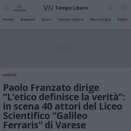
Tempo Libero
Home
News24
Sport
Tempo Libero
Necrologie
Radio
ADV
VARESE
Paolo Franzato dirige
“L’etico definisce la verità”:
in scena 40 attori del Liceo
Scientifico “Galileo
Ferraris” di Varese