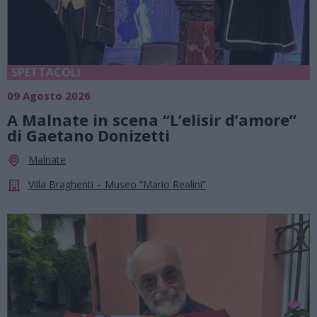
SPETTACOLI
09 Agosto 2026
A Malnate in scena “L’elisir d’amore”
di Gaetano Donizetti
Malnate
Villa Braghenti – Museo “Mario Realini”