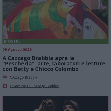
MOSTRE
09 Agosto 2026
A Cazzago Brabbia apre la
“Pescheria”: arte, laboratori e letture
con Betty e Chicco Colombo
Cazzago Brabbia
Ghiacciaie Di Cazzago Brabbia