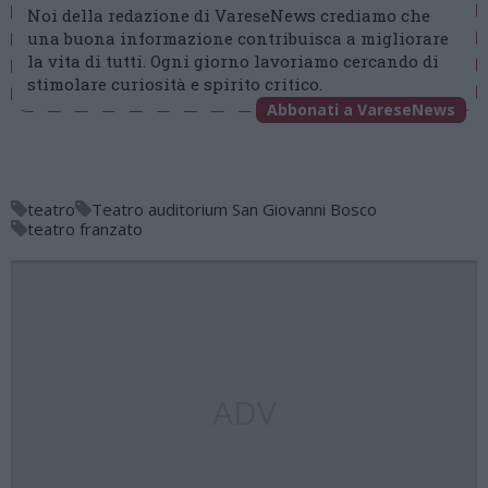
Noi della redazione di VareseNews crediamo che
una buona informazione contribuisca a migliorare
la vita di tutti. Ogni giorno lavoriamo cercando di
stimolare curiosità e spirito critico.
Abbonati a VareseNews
teatro
Teatro auditorium San Giovanni Bosco
teatro franzato
ADV