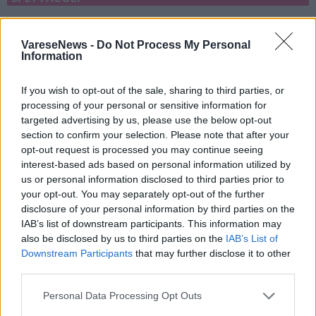
19 Agosto 2026
Terra e Laghi Festival porta a
VareseNews -
Do Not Process My Personal
Information
Craveggia colori e risate con “Acqua
Matta”
If you wish to opt-out of the sale, sharing to third parties, or
Craveggia
processing of your personal or sensitive information for
targeted advertising by us, please use the below opt-out
section to confirm your selection. Please note that after your
opt-out request is processed you may continue seeing
interest-based ads based on personal information utilized by
us or personal information disclosed to third parties prior to
your opt-out. You may separately opt-out of the further
disclosure of your personal information by third parties on the
IAB’s list of downstream participants. This information may
also be disclosed by us to third parties on the
IAB’s List of
Downstream Participants
that may further disclose it to other
third parties.
Personal Data Processing Opt Outs