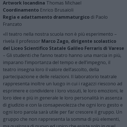
Artwork locandina
Thomas Michael
Coordinamento
Enrico Brusaioli
Regia e adattamento
drammaturgico
di Paolo
Franzato
«Il teatro nella nostra scuola non è più esperimento –
rivela il professor
Marco Zago, dirigente scolastico
del Liceo Scientifico Statale Galileo Ferraris di Varese
– Gli studenti che fanno teatro hanno una marcia in più,
imparano l’importanza del tempo e dell’impegno, il
teatro insegna loro il valore dell’ascolto, della
partecipazione e delle relazioni. Il laboratorio teatrale
rappresenta inoltre un luogo in cui i ragazzi riescono ad
esprimere e condividere i loro vissuti, le loro emozioni, le
loro idee e più in generale le loro personalità in assenza
di giudizio e con la consapevolezza che ogni loro gesto e
ogni loro parola sarà utile per far crescere il gruppo. Un
gruppo che non rappresenta la somma di più elementi,
ma qualcosa di nuovo ed unico che esiste solo in quel