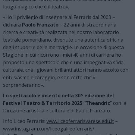
luogo magico che è il teatro».
«Ho il privilegio di insegnare al Ferraris dal 2003 –
dichiara
Paolo Franzato
– 22 anni di straordinaria
ricerca e creatività realizzata nel nostro laboratorio
teatrale pomeridiano, divenuto una autentica officina
degli stupori e delle meraviglie. In occasione di questa
Stagione in cui ricorrono i miei 40 anni di carriera ho
proposto uno spettacolo che è una impegnativa sfida
culturale, che i giovani brillanti attori hanno accolto con
entusiasmo e coraggio, e son certo che vi
sorprenderanno».
Lo spettacolo è inserito nella 30^ edizione del
Festival Teatro & Territorio 2025 “Theandric
” con la
Direzione artistica e culturale di Paolo Franzato.
Info Liceo Ferraris:
www.liceoferrarisvarese.edu.it
–
www.instagram.com/liceogalileoferraris/