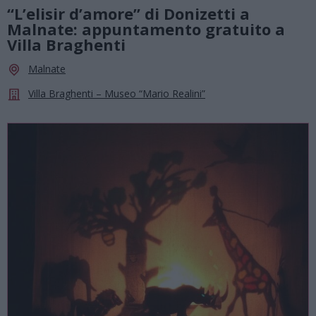
“L’elisir d’amore” di Donizetti a
Malnate: appuntamento gratuito a
Villa Braghenti
Malnate
Villa Braghenti – Museo “Mario Realini”