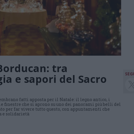
Borducan: tra
SEGU
ia e sapori del Sacro
embrano fatti apposta per il Natale: il legno antico, i
e finestre che si aprono su uno dei panorami più belli del
to per far vivere tutto questo, con appuntamenti che
 e solidarietà