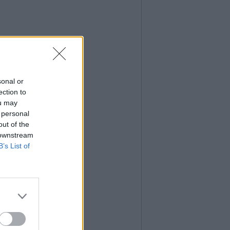
sonal or
ection to
ou may
 personal
out of the
 downstream
B’s List of