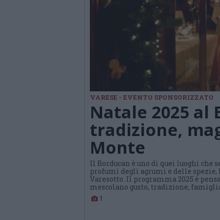
VARESE - EVENTO SPONSORIZZATO
Natale 2025 al 
tradizione, mag
Monte
Il Borducan è uno di quei luoghi che s
profumi degli agrumi e delle spezie, l
Varesotto. Il programma 2025 è pensa
mescolano gusto, tradizione, famiglia
1