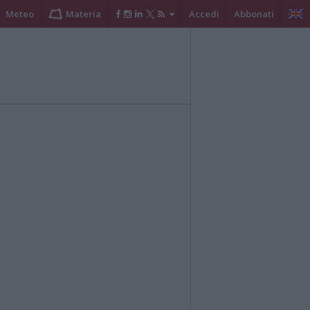
Meteo
Materia
Accedi
Abbonati