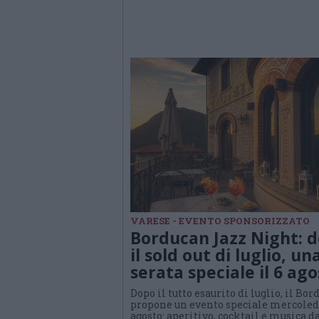
VARESE - EVENTO SPONSORIZZATO
Borducan Jazz Night: 
il sold out di luglio, un
serata speciale il 6 ag
Dopo il tutto esaurito di luglio, il Bo
propone un evento speciale mercoled
agosto: aperitivo, cocktail e musica d