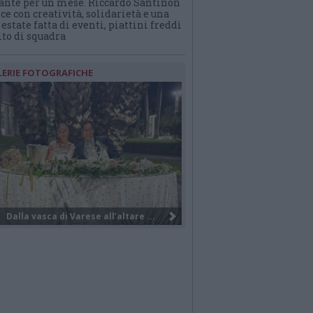
rante per un mese. Riccardo Santinon
ce con creatività, solidarietà e una
estate fatta di eventi, piattini freddi
ito di squadra
LERIE FOTOGRAFICHE
Il salvataggio notturno dei turisti...