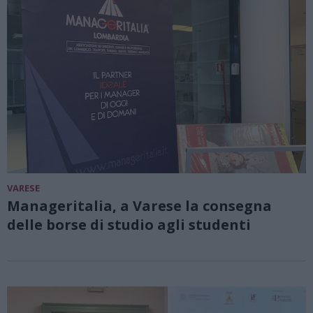
VARESE
Manageritalia, a Varese la consegna
delle borse di studio agli studenti