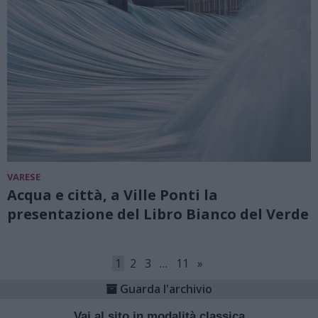
VARESE
Acqua e città, a Ville Ponti la
presentazione del Libro Bianco del Verde
1
2
3
…
11
»
Guarda l'archivio
Vai al sito in modalità classica