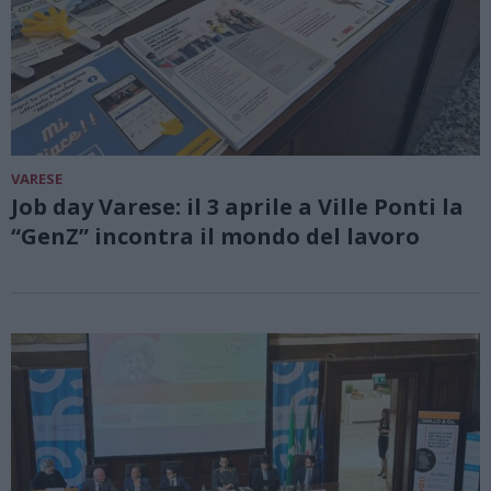
VARESE
Job day Varese: il 3 aprile a Ville Ponti la
“GenZ” incontra il mondo del lavoro