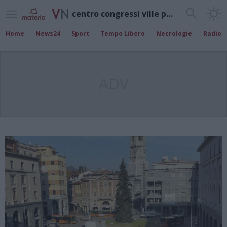
centro congressi ville ponti
Home
News24
Sport
Tempo Libero
Necrologie
Radio
ADV