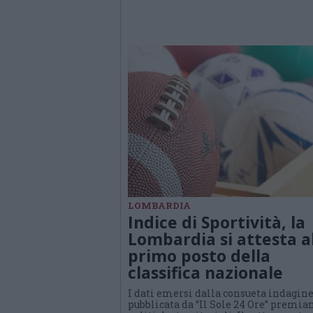
LOMBARDIA
Indice di Sportività, la
Lombardia si attesta a
primo posto della
classifica nazionale
I dati emersi dalla consueta indagin
pubblicata da “Il Sole 24 Ore” premia