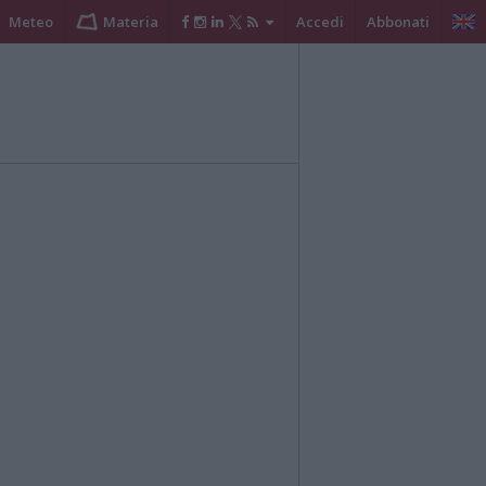
Meteo
Materia
Accedi
Abbonati