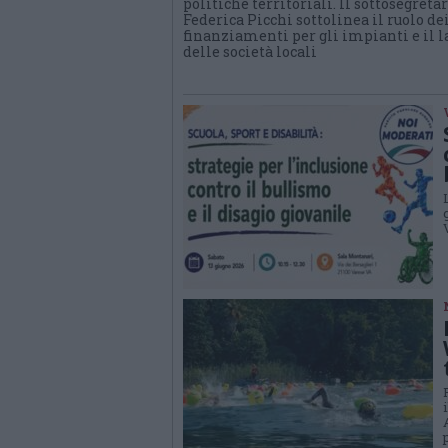
politiche territoriali. Il sottosegreta
Federica Picchi sottolinea il ruolo de
finanziamenti per gli impianti e il l
delle società locali