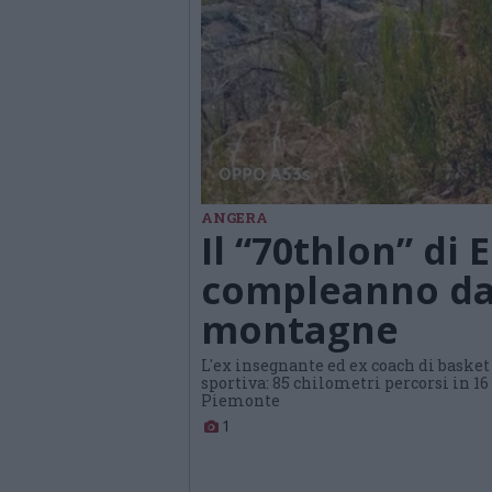
ANGERA
Il “70thlon” di 
compleanno da
montagne
L'ex insegnante ed ex coach di basket 
sportiva: 85 chilometri percorsi in 16
Piemonte
1