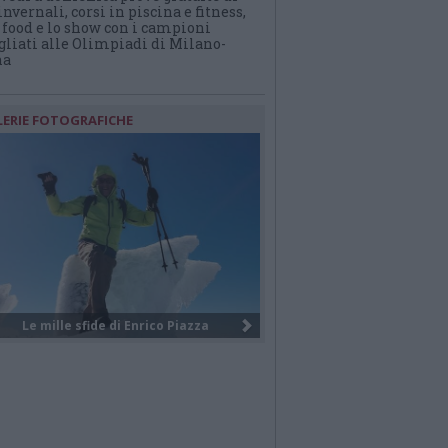
invernali, corsi in piscina e fitness,
 food e lo show con i campioni
liati alle Olimpiadi di Milano-
na
LERIE FOTOGRAFICHE
I giovani volontari internazionali ...