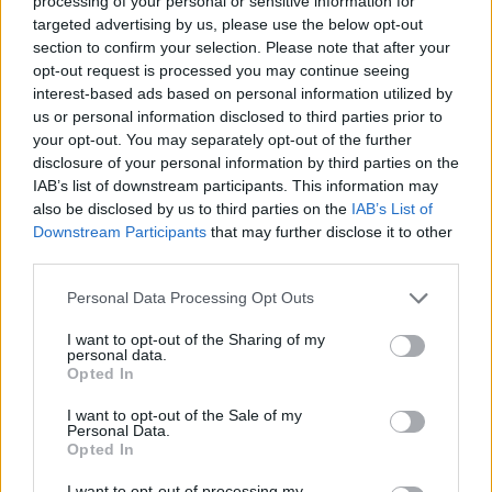
processing of your personal or sensitive information for
Ferno, inaugurato il monumento
targeted advertising by us, please use the below opt-out
restaurato degli Alpini: memoria e
section to confirm your selection. Please note that after your
identità per la comunità
opt-out request is processed you may continue seeing
interest-based ads based on personal information utilized by
us or personal information disclosed to third parties prior to
your opt-out. You may separately opt-out of the further
disclosure of your personal information by third parties on the
IAB’s list of downstream participants. This information may
also be disclosed by us to third parties on the
IAB’s List of
Downstream Participants
that may further disclose it to other
third parties.
Personal Data Processing Opt Outs
I want to opt-out of the Sharing of my
personal data.
Opted In
I want to opt-out of the Sale of my
Personal Data.
Opted In
I want to opt-out of processing my