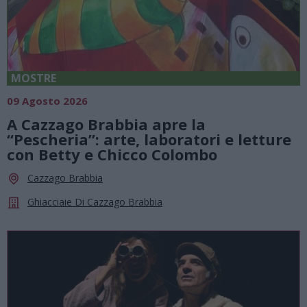
MOSTRE
09 Agosto 2026
A Cazzago Brabbia apre la
“Pescheria”: arte, laboratori e letture
con Betty e Chicco Colombo
Cazzago Brabbia
Ghiacciaie Di Cazzago Brabbia