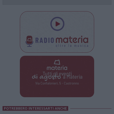
Tutti gli eventi
di
agosto
a Materia
Via Confalonieri, 5 - Castronno
POTREBBERO INTERESSARTI ANCHE