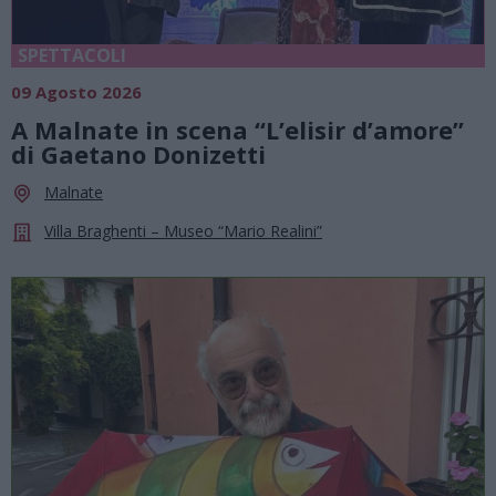
SPETTACOLI
09 Agosto 2026
A Malnate in scena “L’elisir d’amore”
di Gaetano Donizetti
Malnate
Villa Braghenti – Museo “Mario Realini”