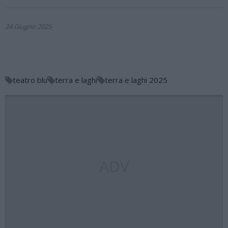
24 Giugno 2025
teatro blu
terra e laghi
terra e laghi 2025
ADV