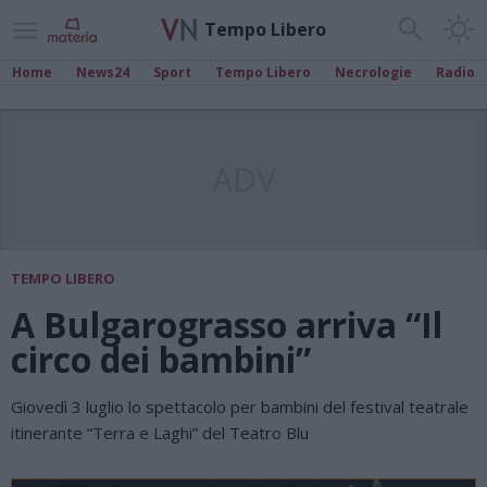
Tempo Libero
Home
News24
Sport
Tempo Libero
Necrologie
Radio
ADV
TEMPO LIBERO
A Bulgarograsso arriva “Il
circo dei bambini”
Giovedì 3 luglio lo spettacolo per bambini del festival teatrale
itinerante “Terra e Laghi” del Teatro Blu