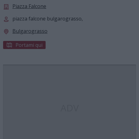
Piazza Falcone
piazza falcone bulgarograsso,
Bulgarograsso
Portami qui
ADV