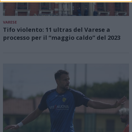
VARESE
Tifo violento: 11 ultras del Varese a
processo per il “maggio caldo” del 2023