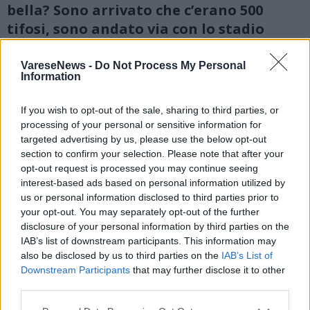
bella? Sono arrivato che c’erano 500
tifosi, sono andato via con lo stadio
pieno”
VareseNews -
Do Not Process My Personal
Information
If you wish to opt-out of the sale, sharing to third parties, or
processing of your personal or sensitive information for
targeted advertising by us, please use the below opt-out
section to confirm your selection. Please note that after your
opt-out request is processed you may continue seeing
interest-based ads based on personal information utilized by
us or personal information disclosed to third parties prior to
your opt-out. You may separately opt-out of the further
disclosure of your personal information by third parties on the
IAB’s list of downstream participants. This information may
also be disclosed by us to third parties on the
IAB’s List of
Downstream Participants
that may further disclose it to other
third parties.